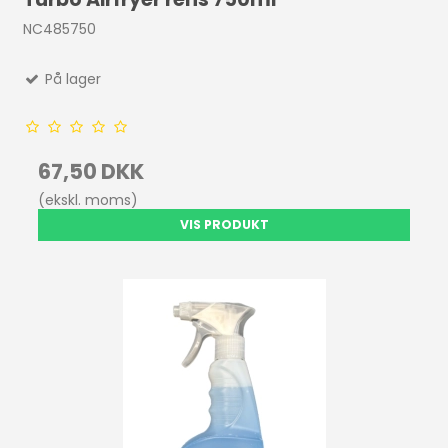
NC485750
På lager
67,50 DKK
(ekskl. moms)
VIS PRODUKT