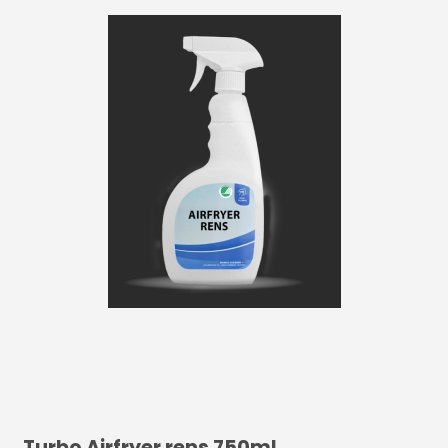
Turbo Airfryer rens 750ml