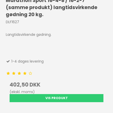
Marathon Sport 16-4-8 / 16-2-7
(samme produkt) langtidsvirkende
gødning 20 kg.
DLF1627
Langtidsvirkende gødning.
1-4 dages levering
402,50 DKK
(ekskl. moms)
VIS PRODUKT