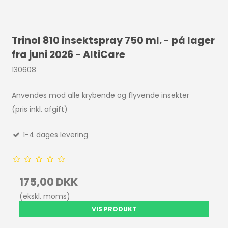
Trinol 810 insektspray 750 ml. - på lager
fra juni 2026 - AltiCare
130608
Anvendes mod alle krybende og flyvende insekter
(pris inkl. afgift)
1-4 dages levering
175,00 DKK
(ekskl. moms)
VIS PRODUKT