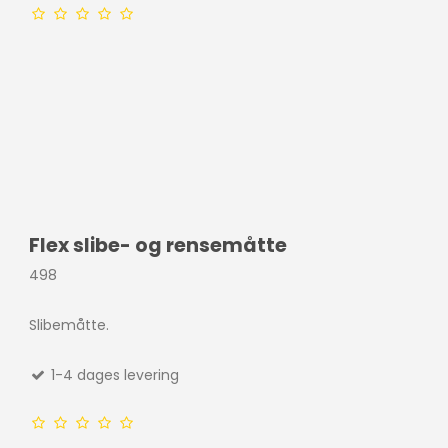
Vinyl servietter
Flex slibe- og rensemåtte
498
Slibemåtte.
1-4 dages levering