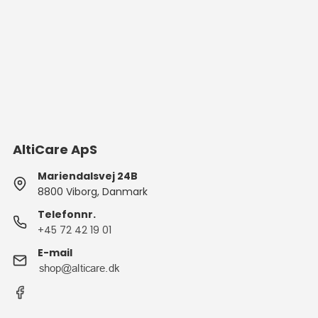
AltiCare ApS
Mariendalsvej 24B
8800 Viborg, Danmark
Telefonnr.
+45 72 42 19 01
E-mail