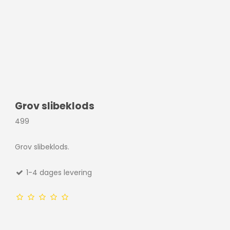
Grov slibeklods
499
Grov slibeklods.
1-4 dages levering