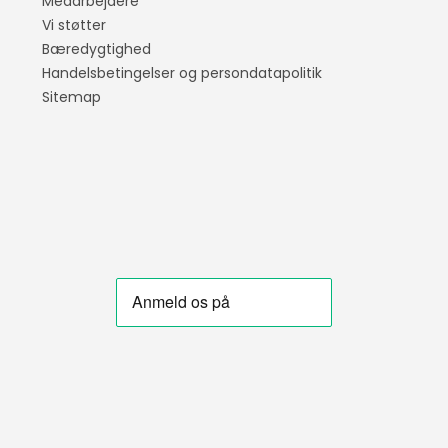
Medarbejdere
Vi støtter
Vinyl servietter
Bæredygtighed
Handelsbetingelser og persondatapolitik
Sitemap