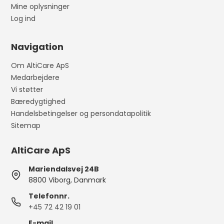
Mine oplysninger
Log ind
Navigation
Om AltiCare ApS
Medarbejdere
Vi støtter
Bæredygtighed
Handelsbetingelser og persondatapolitik
Sitemap
AltiCare ApS
Mariendalsvej 24B
8800 Viborg, Danmark
Telefonnr.
+45 72 42 19 01
E-mail