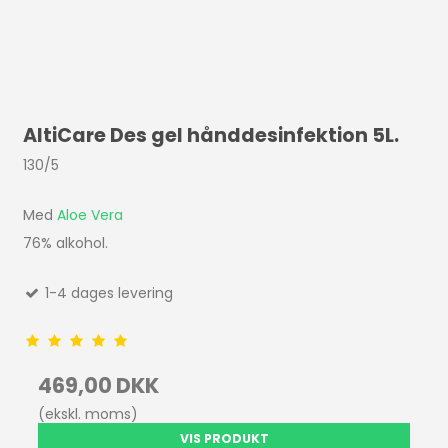
AltiCare Des gel hånddesinfektion 5L.
130/5
Med
Aloe Vera
76% alkohol.
1-4 dages levering
469,00 DKK
(ekskl. moms)
VIS PRODUKT