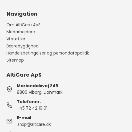
Navigation
Om AltiCare ApS
Medarbejdere
Vi støtter
Bæredygtighed
Handelsbetingelser og persondatapolitik
Sitemap
AltiCare ApS
Mariendalsvej 24B
8800 Viborg, Danmark
Telefonnr.
+45 72 42 19 01
E-mail