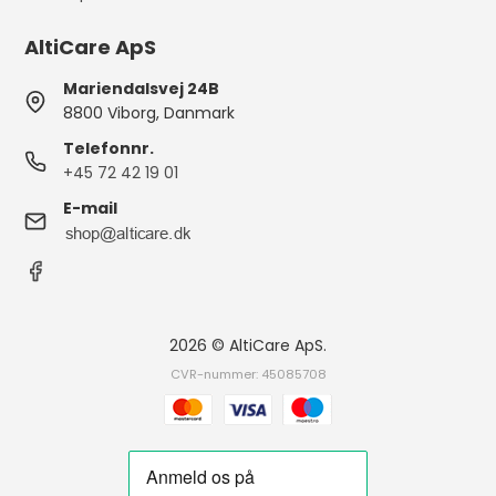
AltiCare ApS
Mariendalsvej 24B
8800 Viborg, Danmark
Telefonnr.
+45 72 42 19 01
E-mail
2026 © AltiCare ApS.
CVR-nummer: 45085708