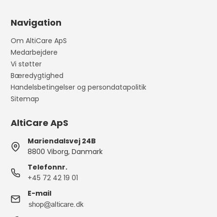
Navigation
Om AltiCare ApS
Medarbejdere
Vi støtter
Bæredygtighed
Handelsbetingelser og persondatapolitik
Sitemap
AltiCare ApS
Mariendalsvej 24B
8800 Viborg, Danmark
Telefonnr.
+45 72 42 19 01
E-mail