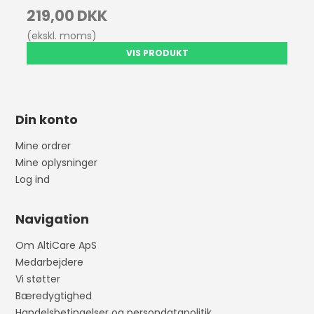
219,00 DKK
(ekskl. moms)
VIS PRODUKT
Din konto
Mine ordrer
Mine oplysninger
Log ind
Navigation
Om AltiCare ApS
Medarbejdere
Vi støtter
Bæredygtighed
Handelsbetingelser og persondatapolitik