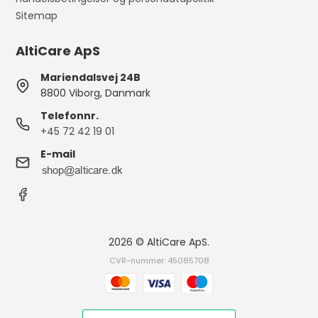
Sitemap
AltiCare ApS
Mariendalsvej 24B
8800 Viborg, Danmark
Telefonnr.
+45 72 42 19 01
E-mail
2026 © AltiCare ApS.
CVR-nummer: 45085708