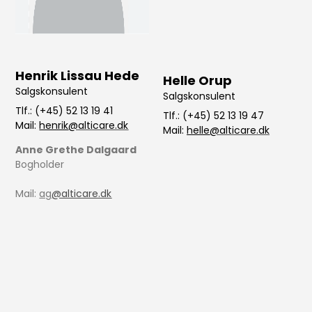
Henrik Lissau Hede
Helle Orup
Salgskonsulent
Salgskonsulent
Tlf.: (+45) 52 13 19 41
Tlf.: (+45) 52 13 19 47
Mail:
henrik
@alticare.dk
Mail:
helle
@alticare.dk
Anne Grethe Dalgaard
Bogholder
Mail:
ag
@alticare.dk