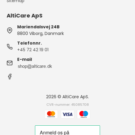
Sitemap
AltiCare ApS
Mariendalsvej 24B
8800 Viborg, Danmark
Telefonnr.
+45 72 42 19 01
E-mail
2026 © AltiCare ApS.
CVR-nummer: 45085708