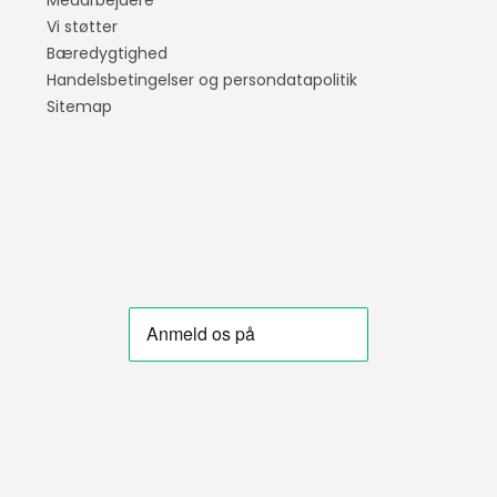
Medarbejdere
Vi støtter
Vinyl servietter
Bæredygtighed
Handelsbetingelser og persondatapolitik
Sitemap