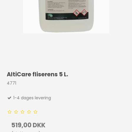
AltiCare fliserens 5 L.
4771
1-4 dages levering
519,00 DKK