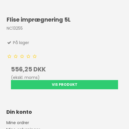
Flise imprægnering 5L
NC13255
På lager
556,25 DKK
(ekskl. moms)
VIS PRODUKT
Din konto
Mine ordrer