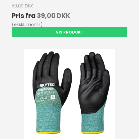
59,00 DKK
Pris fra
39,00 DKK
(ekskl. moms)
VIS PRODUKT