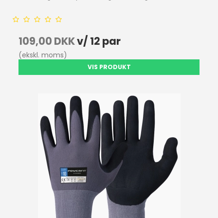
109,00 DKK
v/ 12 par
(ekskl. moms)
VIS PRODUKT