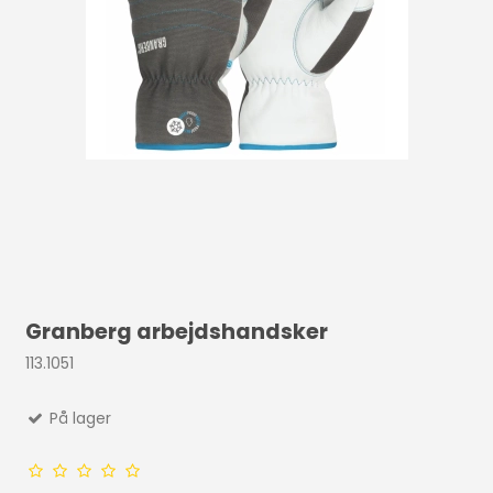
Granberg arbejdshandsker
113.1051
På lager