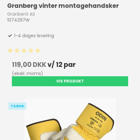
Granberg vinter montagehandsker
GranberG AS
1074297W
1-4 dages levering
119,00 DKK
v/ 12 par
(ekskl. moms)
VIS PRODUKT
TILBUD