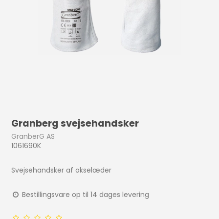
Granberg svejsehandsker
GranberG AS
1061690K
Svejsehandsker af okselæder
Bestillingsvare op til 14 dages levering