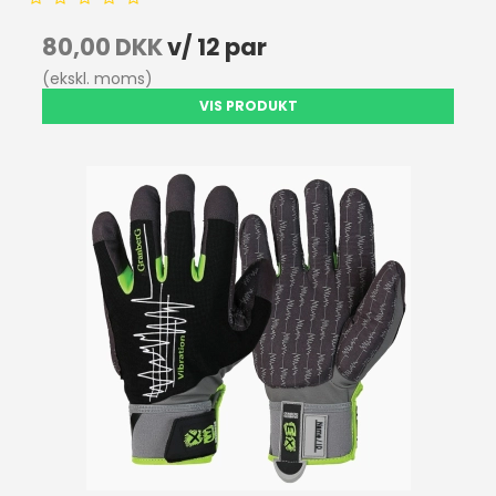
80,00 DKK
v/ 12 par
(ekskl. moms)
VIS PRODUKT