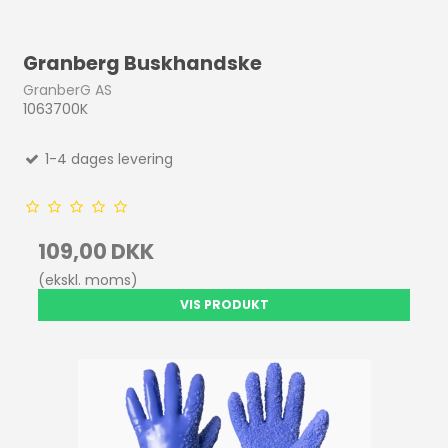
Granberg Buskhandske
GranberG AS
1063700K
1-4 dages levering
109,00 DKK
(ekskl. moms)
VIS PRODUKT