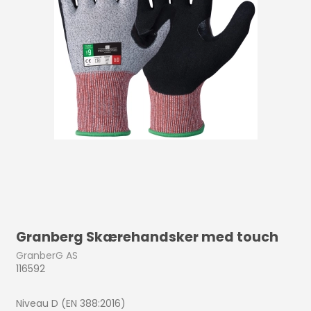
Granberg Skærehandsker med touch
GranberG AS
116592
Niveau D (EN 388:2016)