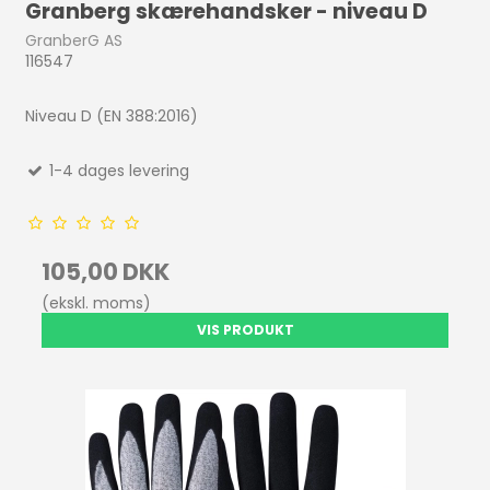
Granberg skærehandsker - niveau D
GranberG AS
116547
Niveau D (EN 388:2016)
1-4 dages levering
105,00 DKK
(ekskl. moms)
VIS PRODUKT