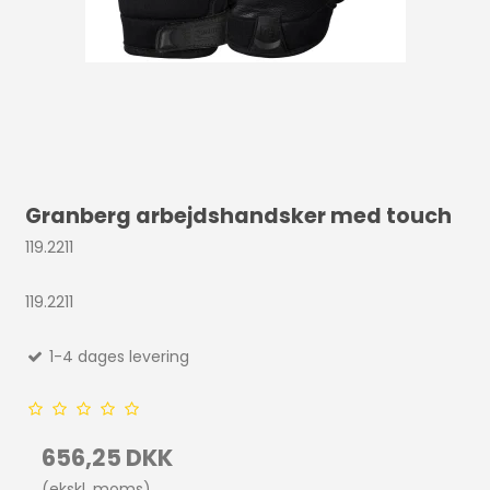
Granberg arbejdshandsker med touch
119.2211
119.2211
1-4 dages levering
656,25 DKK
(ekskl. moms)