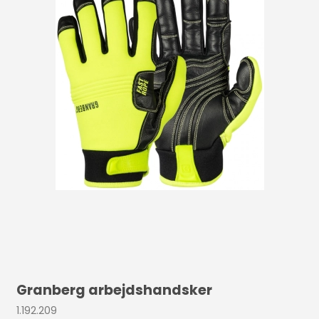
Granberg arbejdshandsker
1.192.209