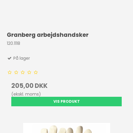
Granberg arbejdshandsker
120.1118
På lager
205,00 DKK
(ekskl. moms)
VIS PRODUKT