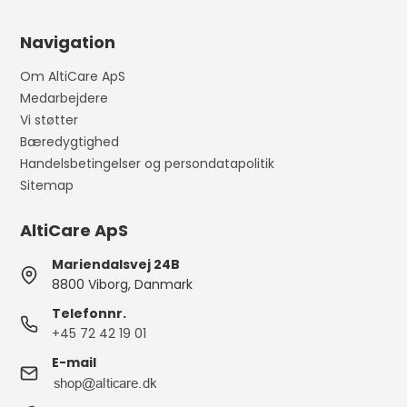
Navigation
Om AltiCare ApS
Medarbejdere
Vi støtter
Bæredygtighed
Handelsbetingelser og persondatapolitik
Sitemap
AltiCare ApS
Mariendalsvej 24B
8800 Viborg, Danmark
Telefonnr.
+45 72 42 19 01
E-mail