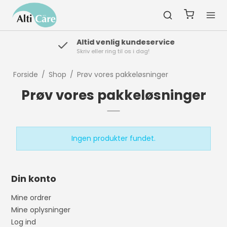
Altid venlig kundeservice
Skriv eller ring til os i dag!
Forside
/
Shop
/
Prøv vores pakkeløsninger
Prøv vores pakkeløsninger
Ingen produkter fundet.
Din konto
Mine ordrer
Mine oplysninger
Log ind