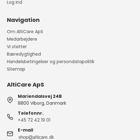
Log ind
Navigation
Om AltiCare ApS
Medarbejdere
Vi støtter
Bæredygtighed
Handelsbetingelser og persondatapolitik
Sitemap
AltiCare ApS
Mariendalsvej 24B
8800 Viborg, Danmark
Telefonnr.
+45 72 42 19 01
E-mail