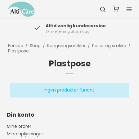
Altid venlig kundeservice
Skriv eller ring til os i dag!
Forside
/
Shop
/
Rengøringsartikler
/
Poser og sække
/
Plastpose
Plastpose
Ingen produkter fundet.
Din konto
Mine ordrer
Mine oplysninger