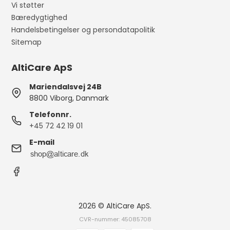
Vi støtter
Bæredygtighed
Handelsbetingelser og persondatapolitik
Sitemap
AltiCare ApS
Mariendalsvej 24B
8800 Viborg, Danmark
Telefonnr.
+45 72 42 19 01
E-mail
2026 © AltiCare ApS.
CVR-nummer: 45085708