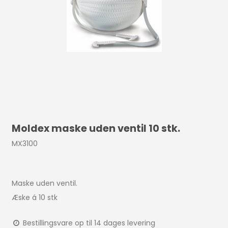
Moldex maske uden ventil 10 stk.
MX3100
Maske uden ventil.
Æske á 10 stk
Bestillingsvare op til 14 dages levering