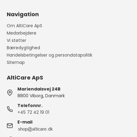
Navigation
Om AltiCare ApS
Medarbejdere
Vi støtter
Bæredygtighed
Handelsbetingelser og persondatapolitik
Sitemap
AltiCare ApS
Mariendalsvej 24B
8800 Viborg, Danmark
Telefonnr.
+45 72 42 19 01
E-mail